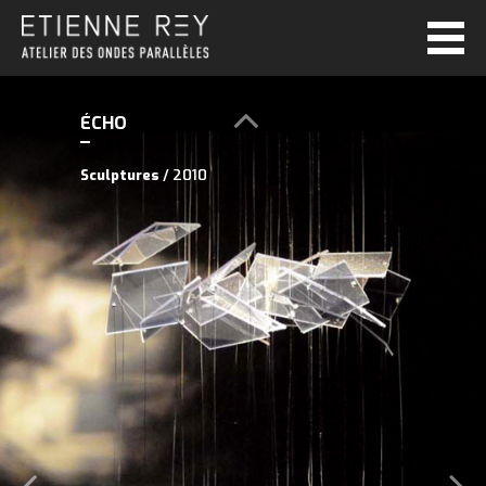
ÉCHO
Sculptures
/ 2010