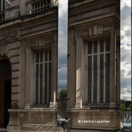
© Fabrice Lepeltier