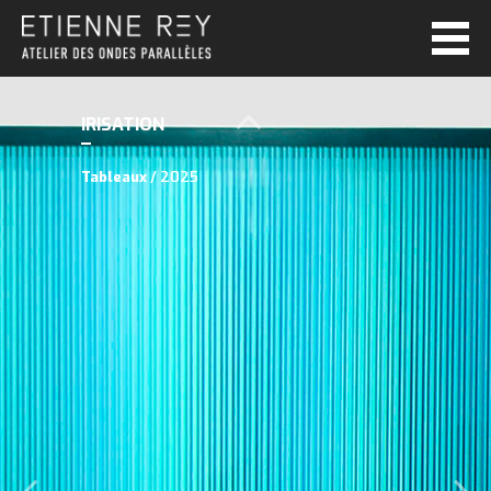
IRISATION
Tableaux
/ 2025