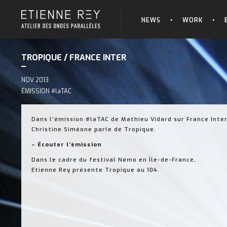
NEWS
WORK
TROPIQUE / FRANCE INTER
NOV 2013
ÉMISSION #laTAC
Dans l’émission #laTAC de Mathieu Vidard sur France Inter
Christine Siméone parle de Tropique.
– Écouter l’émission
Dans le cadre du festival Némo en Île-de-France,
Etienne Rey présente Tropique au 104.